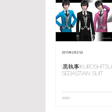
2015年2月21日
[黒執事]kuroshitsu
sebastian Suit