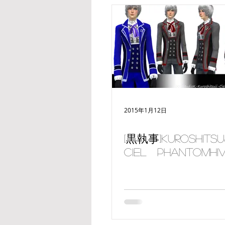
2015年1月12日
[黒執事]Kuroshitsu
Ciel Phantomhi