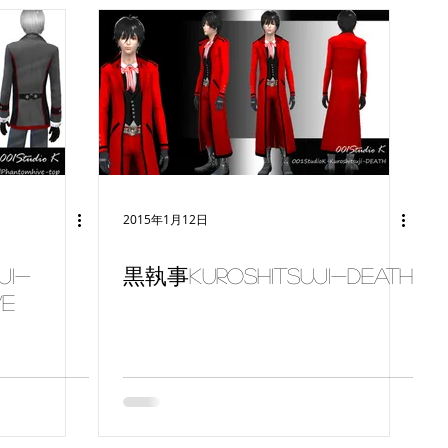
2015年1月12日
ji-
黒執事Kuroshitsuji-DEATH
ve