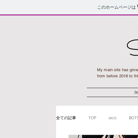
このホームページは
S
My main site has grow
from before 2018 to th
St
全ての記事
TOP
acc
BOT